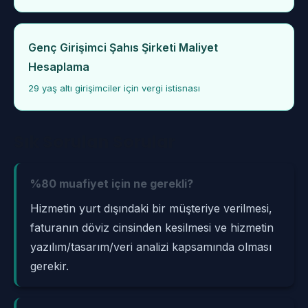
Genç Girişimci Şahıs Şirketi Maliyet
Hesaplama
29 yaş altı girişimciler için vergi istisnası
Sık Sorulan Sorular
%80 muafiyet için ne gerekli?
Hizmetin yurt dışındaki bir müşteriye verilmesi,
faturanın döviz cinsinden kesilmesi ve hizmetin
yazılım/tasarım/veri analizi kapsamında olması
gerekir.