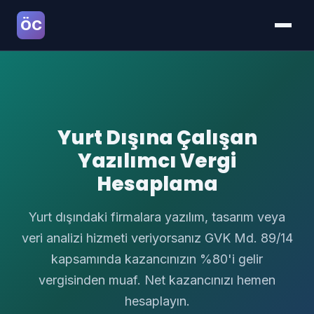
ÖC
Yurt Dışına Çalışan
Yazılımcı Vergi
Hesaplama
Yurt dışındaki firmalara yazılım, tasarım veya
veri analizi hizmeti veriyorsanız GVK Md. 89/14
kapsamında kazancınızın %80'i gelir
vergisinden muaf. Net kazancınızı hemen
hesaplayın.