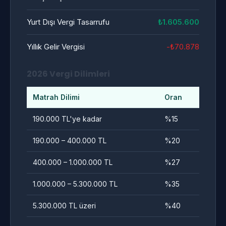
Yurt Dışı Vergi Tasarrufu
₺1.605.600
Yıllık Gelir Vergisi
-₺70.878
2026 Vergi Dilimleri
Matrah Dilimi
Oran
190.000 TL'ye kadar
%15
190.000 – 400.000 TL
%20
400.000 – 1.000.000 TL
%27
1.000.000 – 5.300.000 TL
%35
5.300.000 TL üzeri
%40