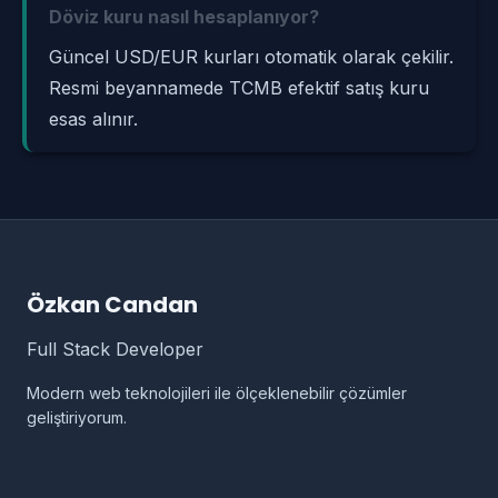
Döviz kuru nasıl hesaplanıyor?
Güncel USD/EUR kurları otomatik olarak çekilir.
Resmi beyannamede TCMB efektif satış kuru
esas alınır.
Özkan Candan
Full Stack Developer
Modern web teknolojileri ile ölçeklenebilir çözümler
geliştiriyorum.