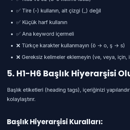
✅ Tire (-) kullanın, alt çizgi (_) değil
✅ Küçük harf kullanın
✅ Ana keyword içermeli
❌ Türkçe karakter kullanmayın (ö → o, ş → s)
❌ Gereksiz kelimeler eklemeyin (ve, veya, için, i
5. H1-H6 Başlık Hiyerarşisi O
Başlık etiketleri (heading tags), içeriğinizi yapılan
kolaylaştırır.
Başlık Hiyerarşisi Kuralları: