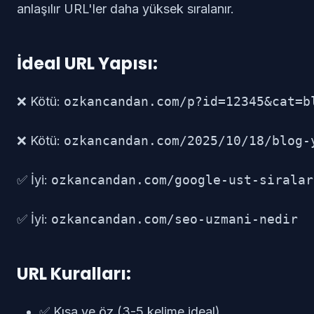
anlaşılır URL'ler daha yüksek sıralanır.
İdeal URL Yapısı:
❌ Kötü:
ozkancandan.com/p?id=12345&cat=b
❌ Kötü:
ozkancandan.com/2025/10/18/blog-
✅ İyi:
ozkancandan.com/google-ust-siralar
✅ İyi:
ozkancandan.com/seo-uzmani-nedir
URL Kuralları:
✅ Kısa ve öz (3-5 kelime ideal)