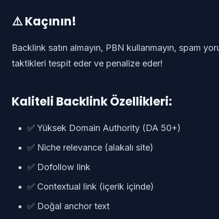
⚠️ Kaçının!
Backlink satın almayın, PBN kullanmayın, spam yo
taktikleri tespit eder ve penalize eder!
Kaliteli Backlink Özellikleri:
✅ Yüksek Domain Authority (DA 50+)
✅ Niche relevance (alakalı site)
✅ Dofollow link
✅ Contextual link (içerik içinde)
✅ Doğal anchor text