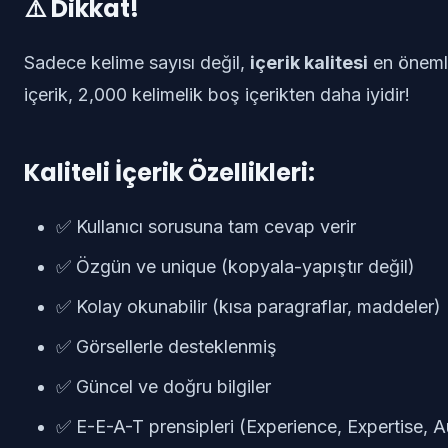
⚠️ Dikkat!
Sadece kelime sayısı değil,
içerik kalitesi
en önemli
içerik, 2,000 kelimelik boş içerikten daha iyidir!
Kaliteli İçerik Özellikleri:
✅ Kullanıcı sorusuna tam cevap verir
✅ Özgün ve unique (kopyala-yapıştır değil)
✅ Kolay okunabilir (kısa paragraflar, maddeler)
✅ Görsellerle desteklenmiş
✅ Güncel ve doğru bilgiler
✅ E-E-A-T prensipleri (Experience, Expertise, Au