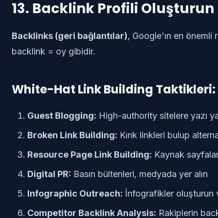
13. Backlink Profili Oluşturun
Backlinks (geri bağlantılar)
, Google'ın en önemli ra
backlink = oy gibidir.
White-Hat Link Building Taktikleri:
Guest Blogging:
High-authority sitelere yazı y
Broken Link Building:
Kırık linkleri bulup altern
Resource Page Link Building:
Kaynak sayfalar
Digital PR:
Basın bültenleri, medyada yer alın
Infographic Outreach:
İnfografikler oluşturun
Competitor Backlink Analysis:
Rakiplerin back