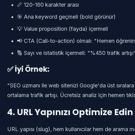
📏 120-160 karakter arası
🎯 Ana keyword geçmeli (bold görünür)
💡 Value proposition (fayda) içermeli
📢 CTA (Call-to-action) olmalı: "Hemen öğrenin
🔢 Sayı ve istatistik içermeli: "%450 trafik artışı
✅ İyi Örnek:
"SEO uzmanı ile web sitenizi Google'da üst sıralara
ortalama trafik artışı. Ücretsiz analiz için hemen tık
4. URL Yapınızı Optimize Edin
URL yapısı (slug), hem kullanıcılar hem de arama mot