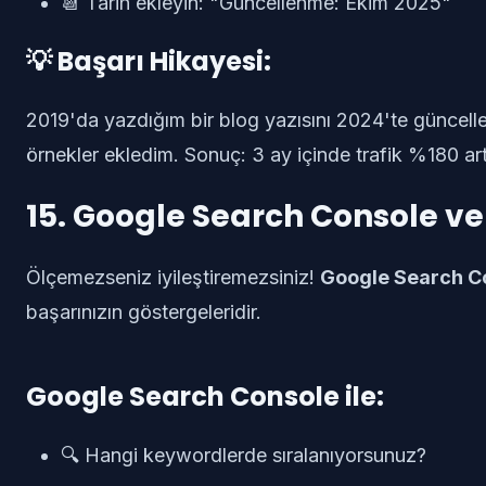
📆 Tarih ekleyin: "Güncellenme: Ekim 2025"
💡 Başarı Hikayesi:
2019'da yazdığım bir blog yazısını 2024'te güncelledi
örnekler ekledim. Sonuç: 3 ay içinde trafik %180 art
15. Google Search Console ve
Ölçemezseniz iyileştiremezsiniz!
Google Search C
başarınızın göstergeleridir.
Google Search Console ile:
🔍 Hangi keywordlerde sıralanıyorsunuz?