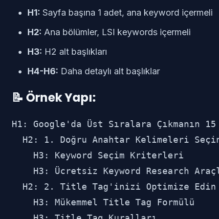
H1:
Sayfa başına 1 adet, ana keyword içermeli
H2:
Ana bölümler, LSI keywords içermeli
H3:
H2 alt başlıkları
H4-H6:
Daha detaylı alt başlıklar
📝 Örnek Yapı:
H1: Google'da Üst Sıralara Çıkmanın 15 
  H2: 1. Doğru Anahtar Kelimeleri Seçin
    H3: Keyword Seçim Kriterleri

    H3: Ücretsiz Keyword Research Araçl
  H2: 2. Title Tag'inizi Optimize Edin

    H3: Mükemmel Title Tag Formülü

    H3: Title Tag Kuralları
