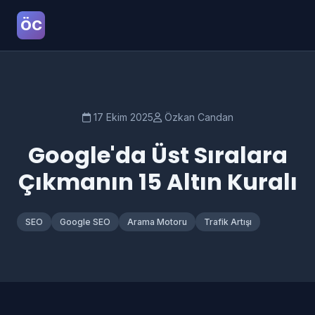
ÖC
17 Ekim 2025
Özkan Candan
Google'da Üst Sıralara
Çıkmanın 15 Altın Kuralı
SEO
Google SEO
Arama Motoru
Trafik Artışı