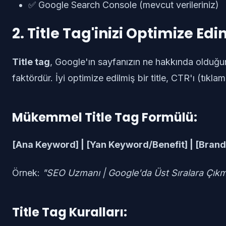
✅ Google Search Console (mevcut verileriniz)
2. Title Tag'inizi Optimize Edi
Title tag
, Google'ın sayfanızın ne hakkında olduğ
faktördür. İyi optimize edilmiş bir title, CTR'ı (tıkla
Mükemmel Title Tag Formülü:
[Ana Keyword] | [Yan Keyword/Benefit] | [Brand
Örnek:
"SEO Uzmanı | Google'da Üst Sıralara Çık
Title Tag Kuralları: