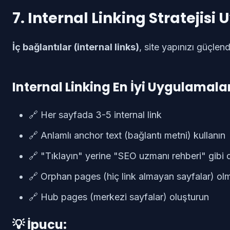
7. Internal Linking Stratejisi
İç bağlantılar (internal links)
, site yapınızı güçlend
Internal Linking En İyi Uygulamalar
🔗 Her sayfada 3-5 internal link
🔗 Anlamlı anchor text (bağlantı metni) kullanın
🔗 "Tıklayın" yerine "SEO uzmanı rehberi" gibi d
🔗 Orphan pages (hiç link almayan sayfalar) ol
🔗 Hub pages (merkezi sayfalar) oluşturun
💡 İpucu: