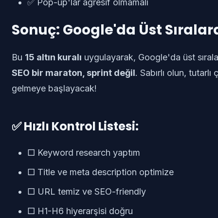
✅ Pop-up'lar agresif olmamalı
Sonuç: Google'da Üst Sıralar
Bu
15 altın kuralı
uygulayarak, Google'da üst sıralar
SEO bir maraton, sprint değil
. Sabırlı olun, tutarl
gelmeye başlayacak!
✅ Hızlı Kontrol Listesi:
□ Keyword research yaptım
□ Title ve meta description optimize
□ URL temiz ve SEO-friendly
□ H1-H6 hiyerarşisi doğru