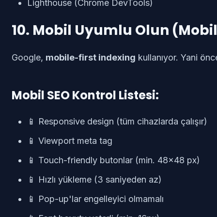
Lighthouse (Chrome DevTools)
10. Mobil Uyumlu Olun (Mobil
Google,
mobile-first indexing
kullanıyor. Yani ön
Mobil SEO Kontrol Listesi:
📱 Responsive design (tüm cihazlarda çalışır)
📱 Viewport meta tag
📱 Touch-friendly butonlar (min. 48x48 px)
📱 Hızlı yükleme (3 saniyeden az)
📱 Pop-up'lar engelleyici olmamalı