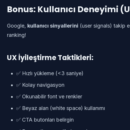
Bonus: Kullanıcı Deneyimi (UX
Google,
kullanıcı sinyallerini
(user signals) takip 
ranking!
UX İyileştirme Taktikleri:
✅ Hızlı yükleme (<3 saniye)
✅ Kolay navigasyon
✅ Okunabilir font ve renkler
✅ Beyaz alan (white space) kullanımı
✅ CTA butonları belirgin