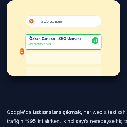
Google'da
üst sıralara çıkmak
, her web sitesi sahi
trafiğin %95'ini alırken, ikinci sayfa neredeyse hiç