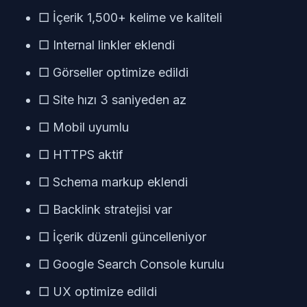
□ İçerik 1,500+ kelime ve kaliteli
□ Internal linkler eklendi
□ Görseller optimize edildi
□ Site hızı 3 saniyeden az
□ Mobil uyumlu
□ HTTPS aktif
□ Schema markup eklendi
□ Backlink stratejisi var
□ İçerik düzenli güncelleniyor
□ Google Search Console kurulu
□ UX optimize edildi