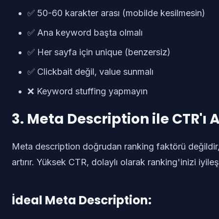
✅ 50-60 karakter arası (mobilde kesilmesin)
✅ Ana keyword başta olmalı
✅ Her sayfa için unique (benzersiz)
✅ Clickbait değil, value sunmalı
❌ Keyword stuffing yapmayın
3. Meta Description ile CTR'ı A
Meta description doğrudan ranking faktörü değildi
artırır. Yüksek CTR, dolaylı olarak ranking'inizi iyileşt
İdeal Meta Description: