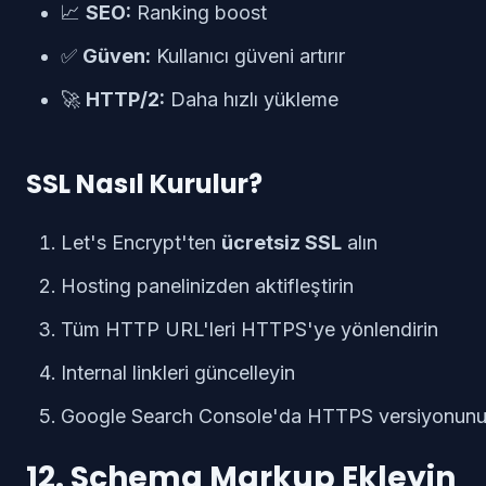
📈
SEO:
Ranking boost
✅
Güven:
Kullanıcı güveni artırır
🚀
HTTP/2:
Daha hızlı yükleme
SSL Nasıl Kurulur?
Let's Encrypt'ten
ücretsiz SSL
alın
Hosting panelinizden aktifleştirin
Tüm HTTP URL'leri HTTPS'ye yönlendirin
Internal linkleri güncelleyin
Google Search Console'da HTTPS versiyonunu
12. Schema Markup Ekleyin