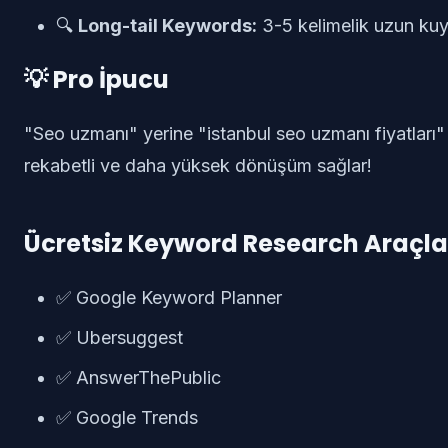
🔍
Long-tail Keywords:
3-5 kelimelik uzun ku
💡 Pro İpucu
"Seo uzmanı" yerine "istanbul seo uzmanı fiyatları"
rekabetli ve daha yüksek dönüşüm sağlar!
Ücretsiz Keyword Research Araçlar
✅ Google Keyword Planner
✅ Ubersuggest
✅ AnswerThePublic
✅ Google Trends