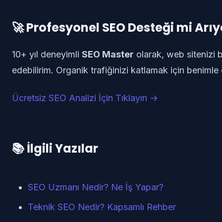
🚀 Profesyonel SEO Desteği mi Arı
10+ yıl deneyimli
SEO Master
olarak, web sitenizi 
edebilirim. Organik trafiğinizi katlamak için benimle 
Ücretsiz SEO Analizi İçin Tıklayın →
📚 İlgili Yazılar
SEO Uzmanı Nedir? Ne İş Yapar?
Teknik SEO Nedir? Kapsamlı Rehber