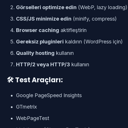
Görselleri optimize edin
(WebP, lazy loading)
CSS/JS minimize edin
(minify, compress)
Browser caching
aktifleştirin
Gereksiz pluginleri
kaldırın (WordPress için)
Quality hosting
kullanın
HTTP/2 veya HTTP/3
kullanın
🛠️ Test Araçları:
Google PageSpeed Insights
GTmetrix
WebPageTest