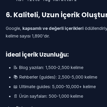
6. Kaliteli, Uzun İçerik Oluşt
Google,
kapsamlı ve değerli içerikleri
ödüllendiriy
kelime sayısı 1,890'dır.
İdeal İçerik Uzunluğu:
📝 Blog yazıları: 1,500-2,500 kelime
📚 Rehberler (guides): 2,500-5,000 kelime
📖 Ultimate guides: 5,000-10,000+ kelime
📄 Ürün sayfaları: 500-1,000 kelime