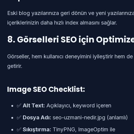
Eski blog yazılarınıza geri dönün ve yeni yazılarınıza
içeriklerinizin daha hızlı index almasını sağlar.
8. Görselleri SEO için Optimiz
Görseller, hem kullanıcı deneyimini iyileştirir hem 
getirir.
Image SEO Checklist:
✅
Alt Text:
Açıklayıcı, keyword içeren
✅
Dosya Adı:
seo-uzmani-nedir.jpg (anlamlı)
✅
Sıkıştırma:
TinyPNG, ImageOptim ile