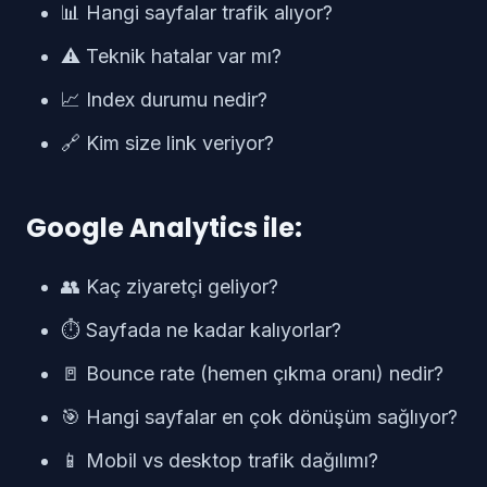
📊 Hangi sayfalar trafik alıyor?
⚠️ Teknik hatalar var mı?
📈 Index durumu nedir?
🔗 Kim size link veriyor?
Google Analytics ile:
👥 Kaç ziyaretçi geliyor?
⏱️ Sayfada ne kadar kalıyorlar?
🚪 Bounce rate (hemen çıkma oranı) nedir?
🎯 Hangi sayfalar en çok dönüşüm sağlıyor?
📱 Mobil vs desktop trafik dağılımı?